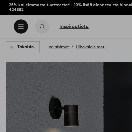
25% kalleimmasta tuotteesta* + 10% lisää alennetuista hinnoi
424882
Inspiraatiota
Takaisin
Valaisimet
Ulkovalaisimet