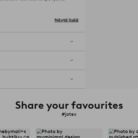
 cm.
Näytä lisää
Share your favourites
#jotex