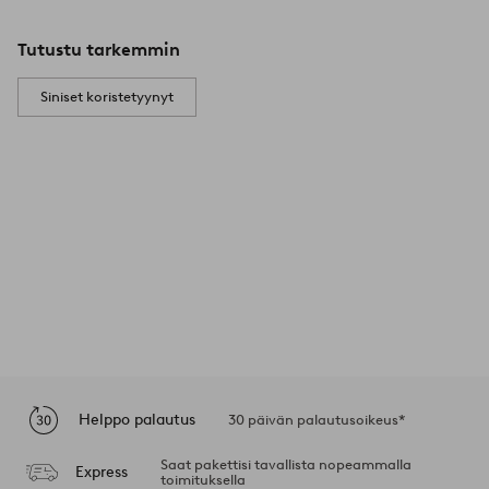
Tutustu tarkemmin
Siniset koristetyynyt
Helppo palautus
30 päivän palautusoikeus*
Saat pakettisi tavallista nopeammalla
Express
toimituksella