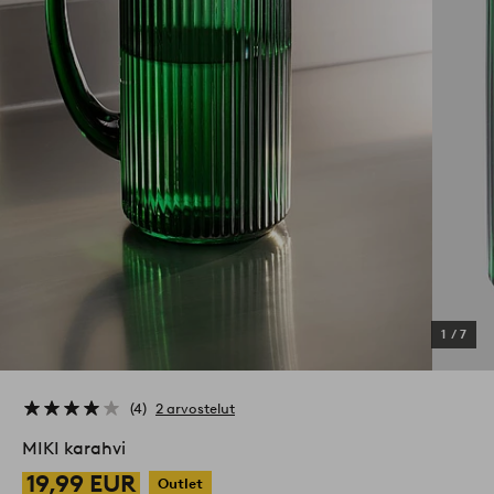
1
/
7
4
2 arvostelut
MIKI karahvi
19,99 EUR
Outlet