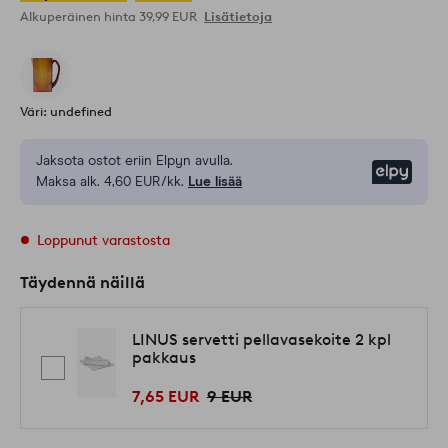
Alkuperäinen hinta
39,99 EUR
Lisätietoja
Väri: undefined
Jaksota ostot eriin Elpyn avulla.
Elpy
Maksa alk. 4,60 EUR/kk.
Lue lisää
Loppunut varastosta
Täydennä näillä
LINUS servetti pellavasekoite 2 kpl
pakkaus
7,65 EUR
9 EUR