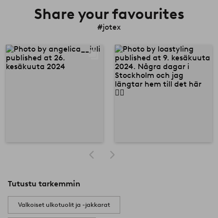
Share your favourites
#jotex
Tutustu tarkemmin
Valkoiset ulkotuolit ja -jakkarat