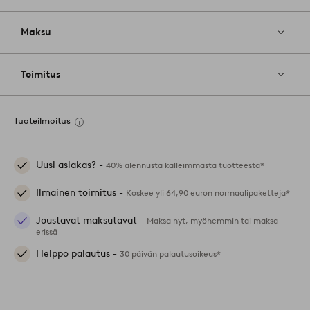
Maksu
Toimitus
Tuoteilmoitus
Uusi asiakas? -
40% alennusta kalleimmasta tuotteesta*
Ilmainen toimitus -
Koskee yli 64,90 euron normaalipaketteja*
Joustavat maksutavat -
Maksa nyt, myöhemmin tai maksa
erissä
Helppo palautus -
30 päivän palautusoikeus*