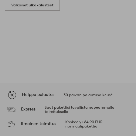
Valkoiset ulkokalusteet
Helppo palautus
30 päivän palautusoikeus*
Saat pakettisi tavallista nopeammalla
Express
toimituksella
Koskee yli 64,90 EUR
Ilmainen toimitus
normaalipakettia