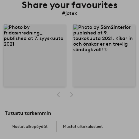
Share your favourites
#jotex
Tutustu tarkemmin
Mustat ulkopöydät
Mustat ulkokalusteet