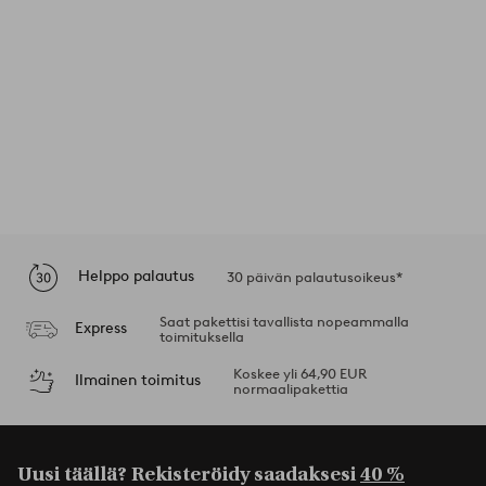
Helppo palautus
30 päivän palautusoikeus*
Saat pakettisi tavallista nopeammalla
Express
toimituksella
Koskee yli 64,90 EUR
Ilmainen toimitus
normaalipakettia
Uusi täällä? Rekisteröidy saadaksesi
40 %