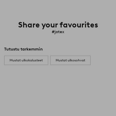
Share your favourites
#jotex
Tutustu tarkemmin
Mustat ulkokalusteet
Mustat ulkosohvat