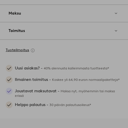
Maksu
Toimitus
Tuoteilmoitus
Uusi asiakas? -
40% alennusta kalleimmasta tuotteesta*
Ilmainen toimitus -
Koskee yli 64,90 euron normaalipaketteja*
Joustavat maksutavat -
Maksa nyt, myöhemmin tai maksa
erissä
Helppo palautus -
30 päivän palautusoikeus*