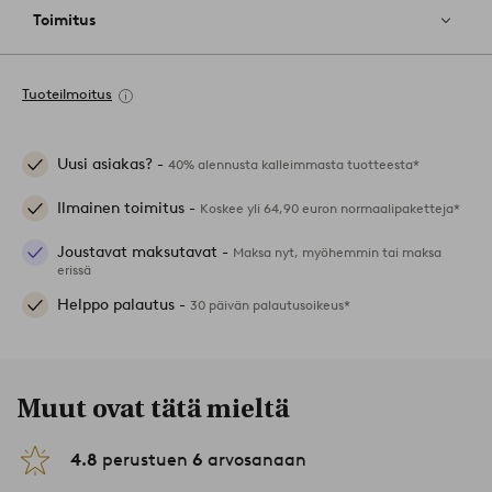
Toimitus
Tuoteilmoitus
Uusi asiakas? -
40% alennusta kalleimmasta tuotteesta*
Ilmainen toimitus -
Koskee yli 64,90 euron normaalipaketteja*
Joustavat maksutavat -
Maksa nyt, myöhemmin tai maksa
erissä
Helppo palautus -
30 päivän palautusoikeus*
Muut ovat tätä mieltä
4.8
perustuen
6
arvosanaan