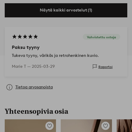
Näytä kaikki arvostelut (1)
Vahvistettu ostaja
Paksu tyyny
Tukeva tyyny, värikäs ja retrohenkinen kuvio.
Marie T —
2025-03-29
Raportoi
Tietoa arvosanoista
Yhteensopivia osia
Lisää
Lisää
suosikkeihin
suosikkeihin