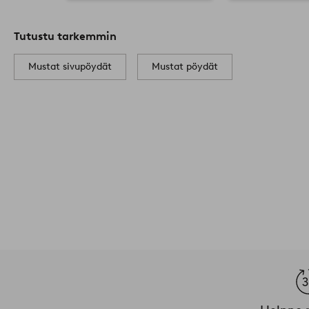
Tutustu tarkemmin
Mustat sivupöydät
Mustat pöydät