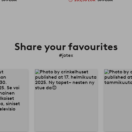
Share your favourites
#jotex