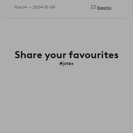
Tina M —
2024-10-09
Raportoi
Share your favourites
#jotex