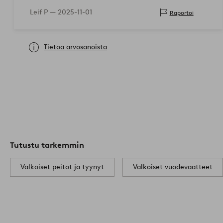
Leif P —
2025-11-01
Raportoi
Tietoa arvosanoista
Tutustu tarkemmin
Valkoiset peitot ja tyynyt
Valkoiset vuodevaatteet