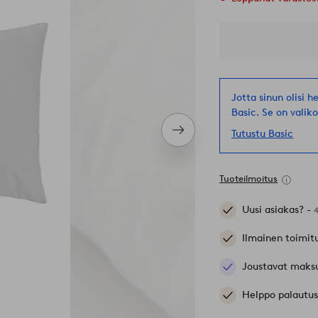
Jotta sinun olisi 
Basic. Se on valik
Tutustu Basic
Seuraava
tuote
Tuoteilmoitus
Uusi asiakas? -
Ilmainen toimit
Joustavat maks
Helppo palautus