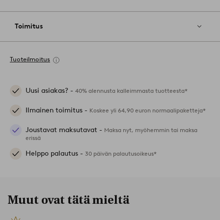
Toimitus
Tuoteilmoitus
Uusi asiakas? -
40% alennusta kalleimmasta tuotteesta*
Ilmainen toimitus -
Koskee yli 64,90 euron normaalipaketteja*
Joustavat maksutavat -
Maksa nyt, myöhemmin tai maksa
erissä
Helppo palautus -
30 päivän palautusoikeus*
Muut ovat tätä mieltä