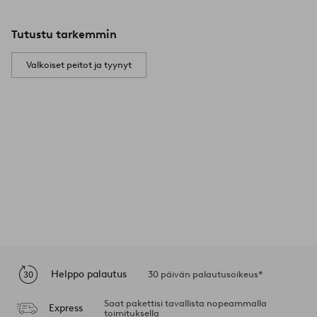
Tutustu tarkemmin
Valkoiset peitot ja tyynyt
Helppo palautus
30 päivän palautusoikeus*
Saat pakettisi tavallista nopeammalla
Express
toimituksella