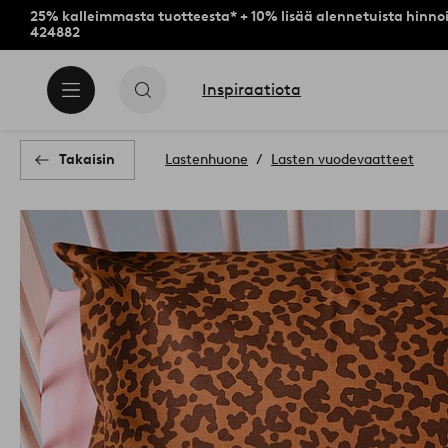
25% kalleimmasta tuotteesta* + 10% lisää alennetuista hinnoi
424882
Inspiraatiota
Takaisin
Lastenhuone
Lasten vuodevaatteet