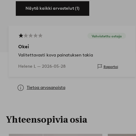
Näytä kaikki arvostelut (1)
Vahvistettu ostaja
Okei
Valitettavasti kova painatuksen takia
Helene L —
2026-05-28
Raportoi
Tietoa arvosanoista
Yhteensopivia osia