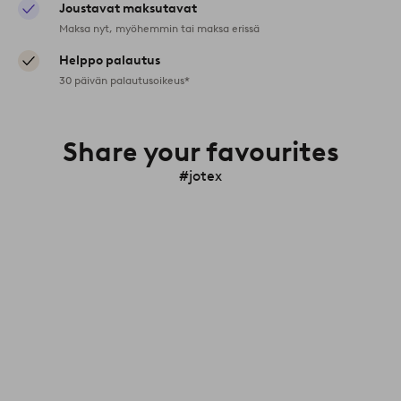
Joustavat maksutavat
Maksa nyt, myöhemmin tai maksa erissä
Helppo palautus
30 päivän palautusoikeus*
Share your favourites
#jotex