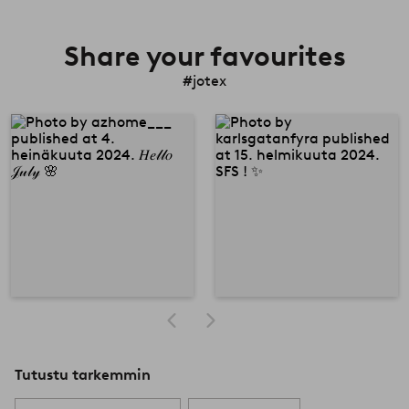
Share your favourites
#jotex
Tutustu tarkemmin