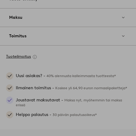
Maksu
Toimitus
Tuoteilmoitus
Uusi asiakas? -
40% alennusta kalleimmasta tuotteesta*
Ilmainen toimitus -
Koskee yli 64,90 euron normaalipaketteja*
Joustavat maksutavat -
Maksa nyt, myöhemmin tai maksa
erissä
Helppo palautus -
30 päivän palautusoikeus*