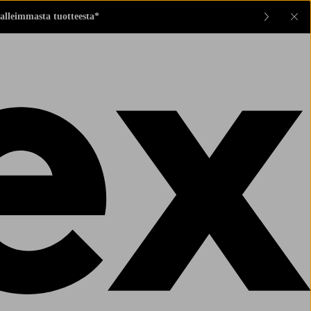
alleimmasta tuotteesta*
Sul