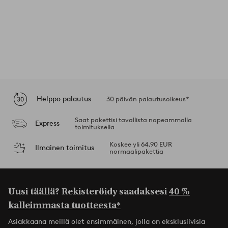
Helppo palautus
30 päivän palautusoikeus*
Saat pakettisi tavallista nopeammalla
Express
toimituksella
Koskee yli 64,90 EUR
Ilmainen toimitus
normaalipakettia
Uusi täällä? Rekisteröidy saadaksesi
40 %
kalleimmasta tuotteesta*
Asiakkaana meillä olet ensimmäinen, jolla on eksklusiivisia