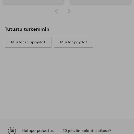
Tutustu tarkemmin
Mustat sivupöydät
Mustat pöydät
Helppo palautus
30 päivän palautusoikeus*