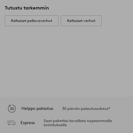
Tutustu tarkemmin
Keltaiset pellavaverhot
Keltaiset verhot
Helppo palautus
30 päivän palautusoikeus*
Saat pakettisi tavallista nopeammalla
Express
toimituksella