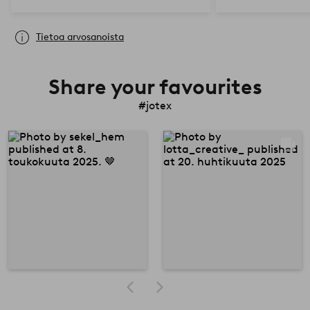
Tietoa arvosanoista
Share your favourites
#jotex