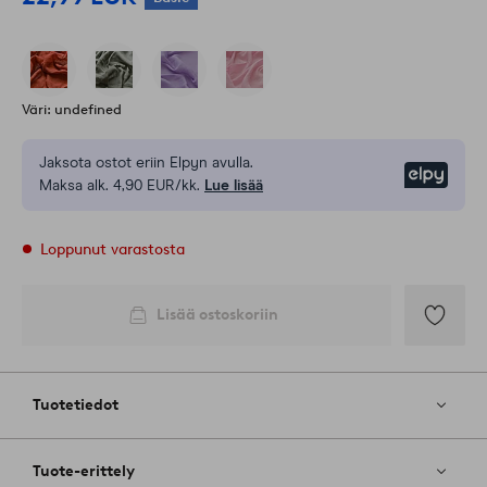
Väri: undefined
Jaksota ostot eriin Elpyn avulla.
Elpy
Maksa alk. 4,90 EUR/kk.
Lue lisää
Loppunut varastosta
Lisää ostoskoriin
Lisää
suosikkeih
Tuotetiedot
Tuote-erittely