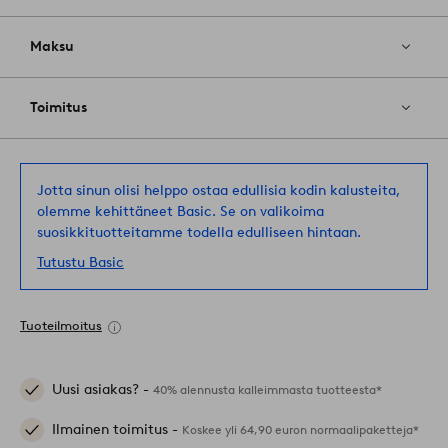
Maksu
Toimitus
Jotta sinun olisi helppo ostaa edullisia kodin kalusteita,
olemme kehittäneet Basic. Se on valikoima
suosikkituotteitamme todella edulliseen hintaan.
Tutustu Basic
Tuoteilmoitus
Uusi asiakas? -
40% alennusta kalleimmasta tuotteesta*
Ilmainen toimitus -
Koskee yli 64,90 euron normaalipaketteja*