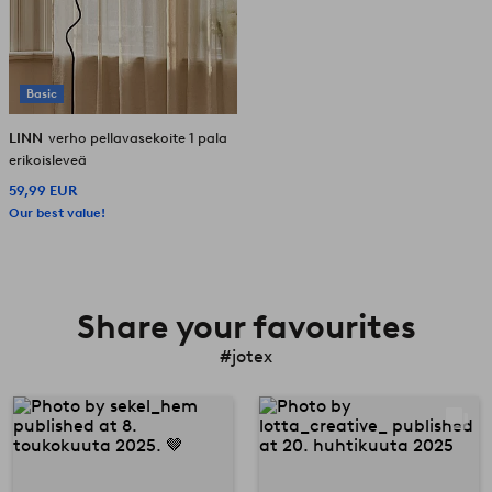
Basic
LINN
verho pellavasekoite 1 pala
erikoisleveä
59,99 EUR
Our best value!
Share your favourites
#jotex