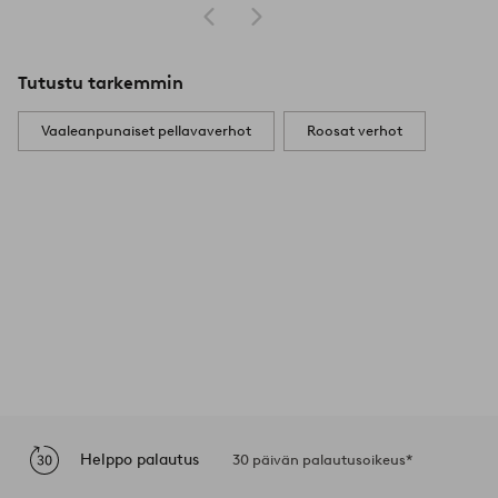
Tutustu tarkemmin
Vaaleanpunaiset pellavaverhot
Roosat verhot
Helppo palautus
30 päivän palautusoikeus*