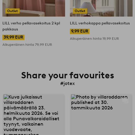
Outlet
Outlet
LILL verho pellavasekoitus 2 kpl
LILL verhokappa pellavasekoitus
pakkaus
9,99 EUR
39,99 EUR
Alkuperäinen hinta
19,99 EUR
Alkuperäinen hinta
79,99 EUR
Share your favourites
#jotex