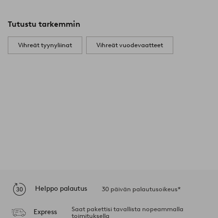
Tutustu tarkemmin
Vihreät tyynyliinat
Vihreät vuodevaatteet
Helppo palautus
30 päivän palautusoikeus*
Saat pakettisi tavallista nopeammalla
Express
toimituksella