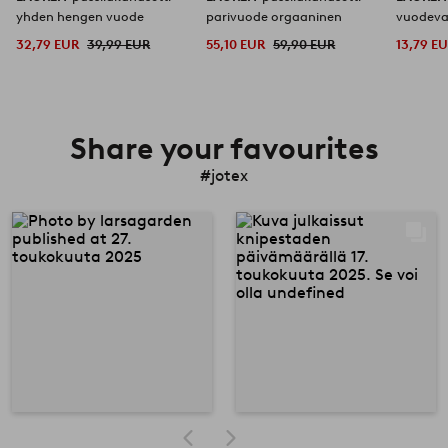
yhden hengen vuode
parivuode orgaaninen
vuodeva
32,79 EUR
39,99 EUR
55,10 EUR
59,90 EUR
13,79 E
Share your favourites
#jotex