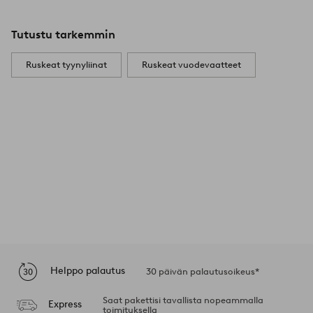
Tutustu tarkemmin
Ruskeat tyynyliinat
Ruskeat vuodevaatteet
Helppo palautus
30 päivän palautusoikeus*
Saat pakettisi tavallista nopeammalla
Express
toimituksella