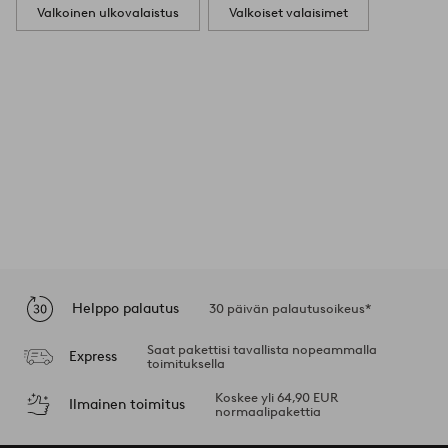
Valkoinen ulkovalaistus
Valkoiset valaisimet
Helppo palautus
30 päivän palautusoikeus*
Saat pakettisi tavallista nopeammalla
Express
toimituksella
Koskee yli 64,90 EUR
Ilmainen toimitus
normaalipakettia