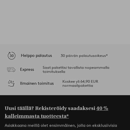
Helppo palautus
30 päivän palautusoikeus*
Saat pakettisi tavallista nopeammalla
Express
toimituksella
Koskee yli 64,90 EUR
Ilmainen toimitus
normaalipakettia
Uusi täällä? Rekisteröidy saadaksesi
40 %
kalleimmasta tuotteesta*
Asiakkaana meillä olet ensimmäinen, jolla on eksklusiivisia