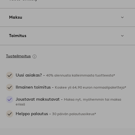
Maksu
Toimitus
Tuoteilmoitus
Uusi asiakas? -
40% alennusta kalleimmasta tuotteesta*
Ilmainen toimitus -
Koskee yli 64,90 euron normaalipaketteja*
Joustavat maksutavat -
Maksa nyt, myöhemmin tai maksa
erissä
Helppo palautus -
30 päivän palautusoikeus*