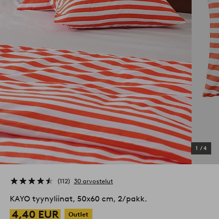
1
/
4
112
30 arvostelut
KAYO tyynyliinat, 50x60 cm, 2/pakk.
4,40 EUR
Outlet