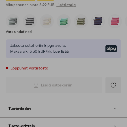
Alkuperäinen hinta
8,99 EUR
Lisätietoja
Väri: undefined
Jaksota ostot eriin Elpyn avulla.
Elpy
Maksa alk. 3,30 EUR/kk.
Lue lisää
Loppunut varastosta
Lisää ostoskoriin
Lisää
suosikkeih
Tuotetiedot
Tuote-erittely