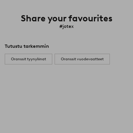
Share your favourites
#jotex
Tutustu tarkemmin
Oranssit tyynyliinat
Oranssit vuodevaatteet