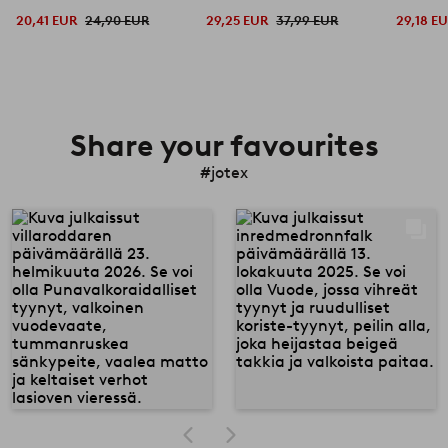
20,41 EUR
24,90 EUR
29,25 EUR
37,99 EUR
29,18 E
Share your favourites
#jotex