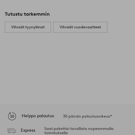
Tutustu tarkemmin
Vihreät tyynyliinat
Vihreät vuodevaatteet
Helppo palautus
30 päivän palautusoikeus*
Saat pakettisi tavallista nopeammalla
Express
toimituksella