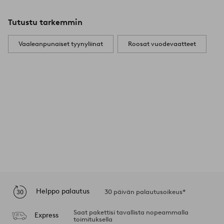
Tutustu tarkemmin
Vaaleanpunaiset tyynyliinat
Roosat vuodevaatteet
Helppo palautus
30 päivän palautusoikeus*
Saat pakettisi tavallista nopeammalla
Express
toimituksella