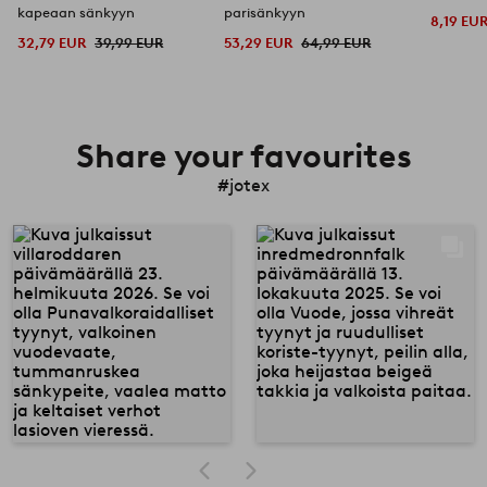
kapeaan sänkyyn
parisänkyyn
8,19 EU
32,79 EUR
39,99 EUR
53,29 EUR
64,99 EUR
Share your favourites
#jotex