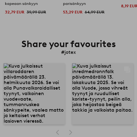
kapeaan sänkyyn
parisänkyyn
8,19 EU
32,79 EUR
39,99 EUR
53,29 EUR
64,99 EUR
Share your favourites
#jotex