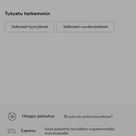
Tutustu tarkemmin
Valkoiset tyynyliinat
Valkoiset vuodevaatteet
Helppo palautus
30 päivän palautusoikeus*
Saat pakettisi tavallista nopeammalla
Express
toimituksella