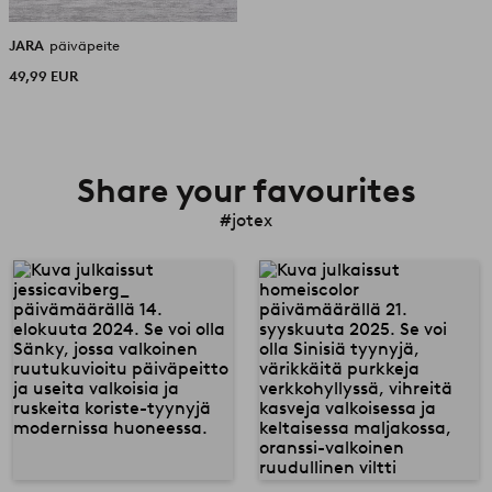
JARA
päiväpeite
49,99 EUR
Share your favourites
#jotex