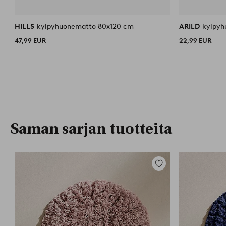
HILLS
kylpyhuonematto 80x120 cm
ARILD
kylpyh
47,99 EUR
22,99 EUR
Saman sarjan tuotteita
Lisää
suosikkeihin