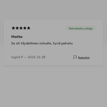
Vahvistettu ostaja
Matto
Se oli täydellinen minulle, hyvä palvelu
Ingrid P —
2025-12-28
Raportoi