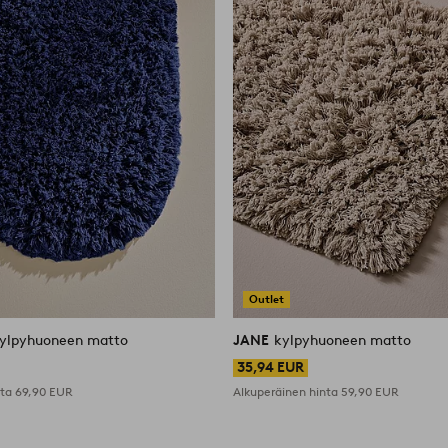
Outlet
kylpyhuoneen matto
JANE
kylpyhuoneen matto
35,94 EUR
nta
69,90 EUR
Alkuperäinen hinta
59,90 EUR