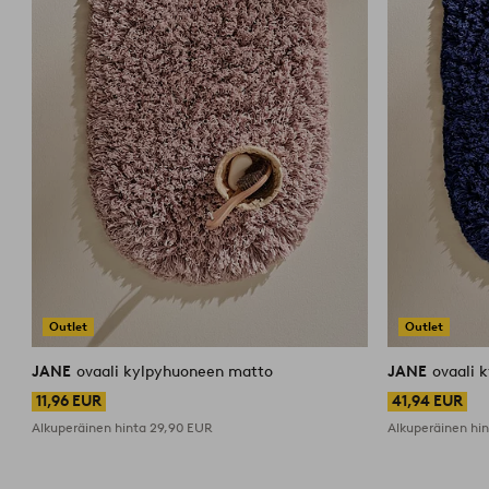
Outlet
Outlet
JANE
ovaali kylpyhuoneen matto
JANE
ovaali 
11,96 EUR
41,94 EUR
Alkuperäinen hinta
29,90 EUR
Alkuperäinen hi