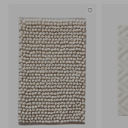
Lisää
suosikkeihin