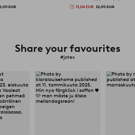
2,99 EUR
11,04 EUR
12,99 EUR
Share your favourites
#jotex