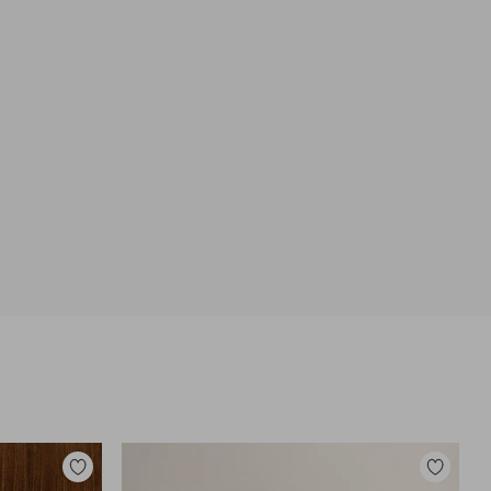
Lisää
Lisää