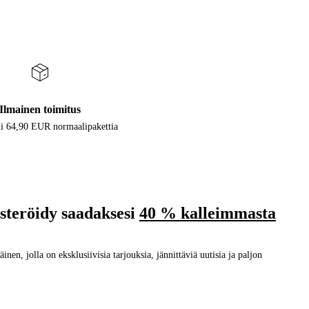
Ilmainen toimitus
i 64,90 EUR normaalipakettia
isteröidy saadaksesi
40 % kalleimmasta
nen, jolla on eksklusiivisia tarjouksia, jännittäviä uutisia ja paljon