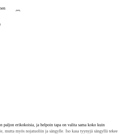
Lisää suosikkeihin
n
 paljon erikokoisia, ja helpoin tapa on valita sama koko kuin
e, mutta myös nojatuoliin ja sängylle. Iso kasa tyynyjä sängyllä tekee