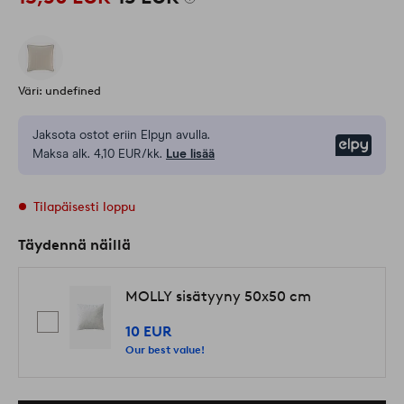
Väri: undefined
Jaksota ostot eriin Elpyn avulla.
Elpy
Maksa alk. 4,10 EUR/kk.
Lue lisää
Tilapäisesti loppu
Täydennä näillä
MOLLY sisätyyny 50x50 cm
10 EUR
Our best value!