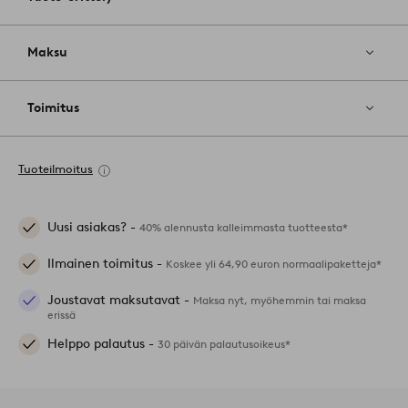
Maksu
Toimitus
Tuoteilmoitus
Uusi asiakas? -
40% alennusta kalleimmasta tuotteesta*
Ilmainen toimitus -
Koskee yli 64,90 euron normaalipaketteja*
Joustavat maksutavat -
Maksa nyt, myöhemmin tai maksa
erissä
Helppo palautus -
30 päivän palautusoikeus*