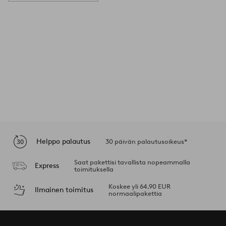
Helppo palautus
30 päivän palautusoikeus*
Saat pakettisi tavallista nopeammalla
Express
toimituksella
Koskee yli 64,90 EUR
Ilmainen toimitus
normaalipakettia