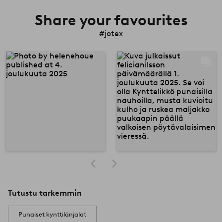
Share your favourites
#jotex
Tutustu tarkemmin
Punaiset kynttilänjalat