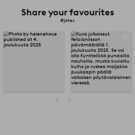
Share your favourites
#jotex