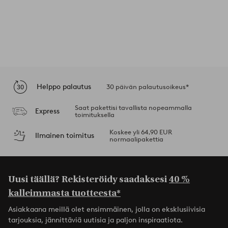
Helppo palautus
30 päivän palautusoikeus*
Saat pakettisi tavallista nopeammalla
Express
toimituksella
Koskee yli 64,90 EUR
Ilmainen toimitus
normaalipakettia
Uusi täällä? Rekisteröidy saadaksesi
40 %
kalleimmasta tuotteesta*
Asiakkaana meillä olet ensimmäinen, jolla on eksklusiivisia
tarjouksia, jännittäviä uutisia ja paljon inspiraatiota.