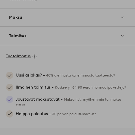
Maksu
Toimitus
Tuoteilmoitus
Uusi asiakas? -
40% alennusta kalleimmasta tuotteesta*
Ilmainen toimitus -
Koskee yli 64,90 euron normaalipaketteja*
Joustavat maksutavat -
Maksa nyt, myöhemmin tai maksa
erissä
Helppo palautus -
30 päivän palautusoikeus*