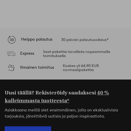
Helppo palautus
30 päivän palautusoikeus*
Saat pakettisi tavallista nopeammalla
Express
toimituksella
Koskee yli 64,90 EUR
Ilmainen toimitus
normaalipakettia
Uusi täällä? Rekisteröidy saadaksesi
40 %
kalleimmasta tuotteesta*
Asiakkaana meillä olet ensimmäinen, jolla on eksklusiivisia
tarjouksia, jännittäviä uutisia ja paljon inspiraatiota.