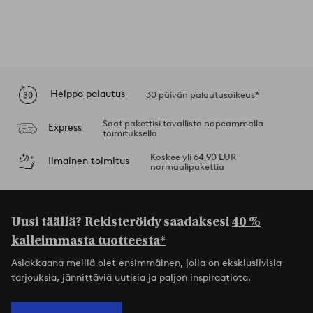
Helppo palautus
30 päivän palautusoikeus*
Saat pakettisi tavallista nopeammalla
Express
toimituksella
Koskee yli 64,90 EUR
Ilmainen toimitus
normaalipakettia
Uusi täällä? Rekisteröidy saadaksesi
40 %
kalleimmasta tuotteesta*
Asiakkaana meillä olet ensimmäinen, jolla on eksklusiivisia
tarjouksia, jännittäviä uutisia ja paljon inspiraatiota.