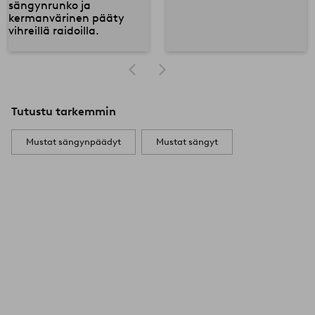
Tutustu tarkemmin
Mustat sängynpäädyt
Mustat sängyt