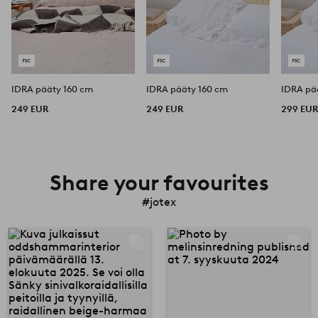
IDRA pääty 160 cm
IDRA pääty 160 cm
249 EUR
249 EUR
299 EU
Share your favourites
#jotex