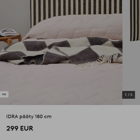
1
/
5
IDRA pääty 180 cm
299 EUR