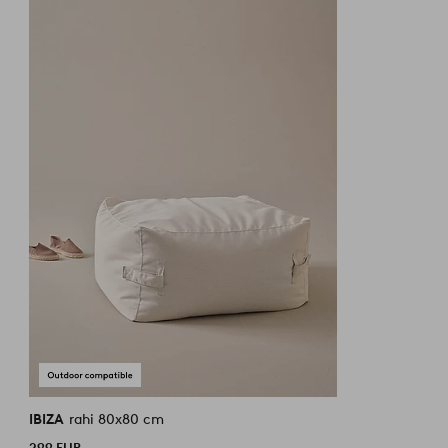
IBIZA
rahi 80x80 cm
299 EUR