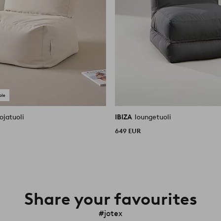
ojatuoli
IBIZA
loungetuoli
649 EUR
Share your favourites
#jotex