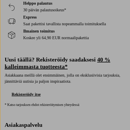
Helppo palautus
30 päivän palautusoikeus*
Express
Saat pakettisi tavallista nopeammalla toimituksella
Ilmainen toimitus
Koskee yli 64,90 EUR normaalipakettia
Uusi täällä? Rekisteröidy saadaksesi
40 %
kalleimmasta tuotteesta*
Asiakkaana meillä olet ensimmäinen, jolla on eksklusiivisia tarjouksia,
jännittäviä uutisia ja paljon inspiraatiota.
Rekisteröidy itse
* Katso tarjouksen ehdot rekisteröitymisen yhteydessä
Asiakaspalvelu