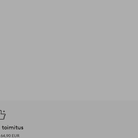
 toimitus
i 64,90 EUR