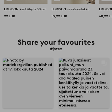
EDDISON
kenkähylly 80 cm
EDDISON
seinänaulakko
EDDIS
99 EUR
59,99 EUR
60,99 E
Share your favourites
#jotex