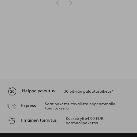
Helppo palautus
30 päivän palautusoikeus*
Saat pakettisi tavallista nopeammalla
Express
toimituksella
Koskee yli 64,90 EUR
Ilmainen toimitus
normaalipakettia