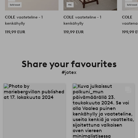
COLE
vaateteline - 1
COLE
vaateteline - 1
COLE
kenkähylly
kenkähylly
vaatena
119,99 EUR
119,99 EUR
199,99 
Share your favourites
#jotex