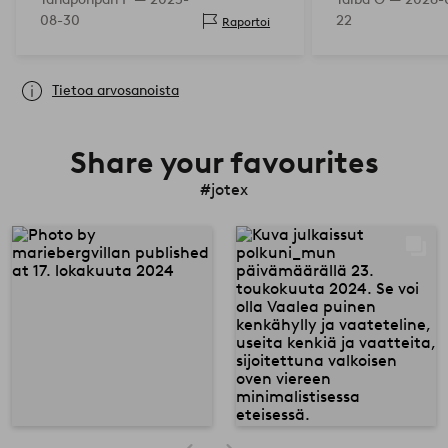
08-30
22
Raportoi
Tietoa arvosanoista
Share your favourites
#jotex