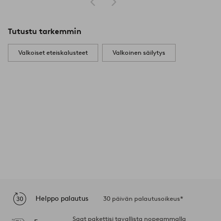
Tutustu tarkemmin
Valkoiset eteiskalusteet
Valkoinen säilytys
Helppo palautus
30 päivän palautusoikeus*
Saat pakettisi tavallista nopeammalla