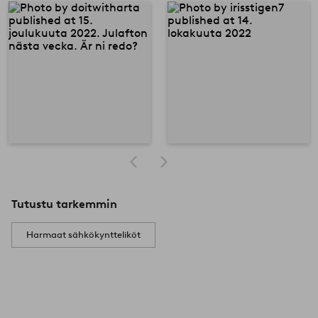
Tutustu tarkemmin
Harmaat sähkökyntteliköt