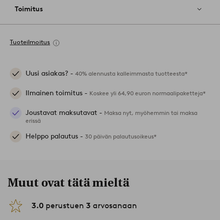
Toimitus
Tuoteilmoitus
Uusi asiakas? -
40% alennusta kalleimmasta tuotteesta*
Ilmainen toimitus -
Koskee yli 64,90 euron normaalipaketteja*
Joustavat maksutavat -
Maksa nyt, myöhemmin tai maksa
erissä
Helppo palautus -
30 päivän palautusoikeus*
Muut ovat tätä mieltä
3.0
perustuen
3
arvosanaan