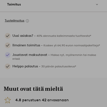
Toimitus
Tuoteilmoitus
Uusi asiakas? -
40% alennusta kalleimmasta tuotteesta*
Ilmainen toimitus -
Koskee yli 64,90 euron normaalipaketteja*
Joustavat maksutavat -
Maksa nyt, myöhemmin tai maksa
erissä
Helppo palautus -
30 päivän palautusoikeus*
Muut ovat tätä mieltä
4.8
perustuen
42
arvosanaan