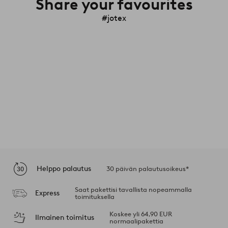
Share your favourites
#jotex
Helppo palautus
30 päivän palautusoikeus*
Saat pakettisi tavallista nopeammalla
Express
toimituksella
Koskee yli 64,90 EUR
Ilmainen toimitus
normaalipakettia