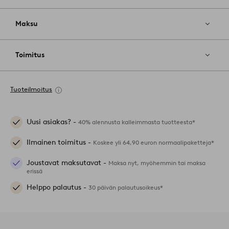
Maksu
Toimitus
Tuoteilmoitus
Uusi asiakas? -
40% alennusta kalleimmasta tuotteesta*
Ilmainen toimitus -
Koskee yli 64,90 euron normaalipaketteja*
Joustavat maksutavat -
Maksa nyt, myöhemmin tai maksa
erissä
Helppo palautus -
30 päivän palautusoikeus*