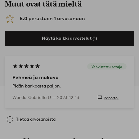
Muut ovat tätä mieltä
5.0
perustuen
1
arvosanaan
Näytä kaikki arvostelut (1)
Vahvistettu ostaja
Pehmeä ja mukava
Pidän kankaasta paljon.
Wanda-Gabriella U —
2023-12-13
Raportoi
Tietoa arvosanoista