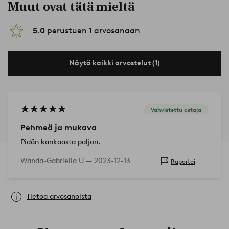
Muut ovat tätä mieltä
5.0
perustuen
1
arvosanaan
Näytä kaikki arvostelut (1)
Vahvistettu ostaja
Pehmeä ja mukava
Pidän kankaasta paljon.
Wanda-Gabriella U —
2023-12-13
Raportoi
Tietoa arvosanoista