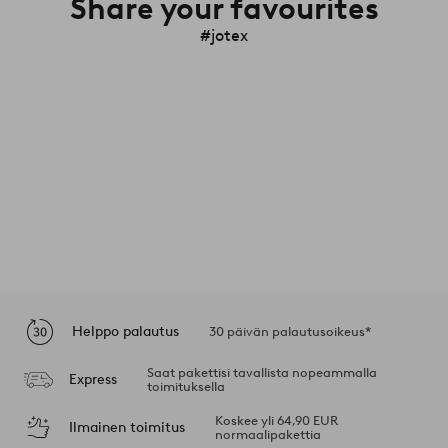
Share your favourites
#jotex
Helppo palautus
30 päivän palautusoikeus*
Saat pakettisi tavallista nopeammalla
Express
toimituksella
Koskee yli 64,90 EUR
Ilmainen toimitus
normaalipakettia