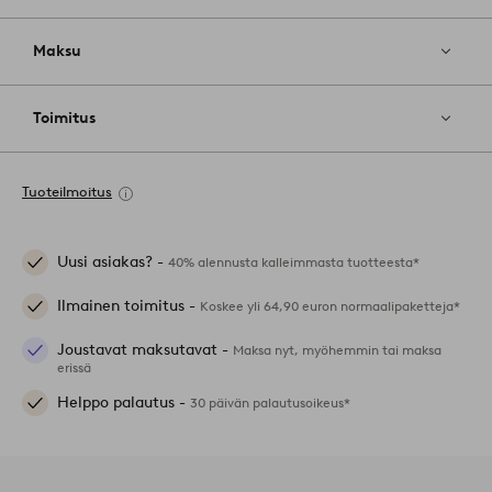
Maksu
Toimitus
Tuoteilmoitus
Uusi asiakas? -
40% alennusta kalleimmasta tuotteesta*
Ilmainen toimitus -
Koskee yli 64,90 euron normaalipaketteja*
Joustavat maksutavat -
Maksa nyt, myöhemmin tai maksa
erissä
Helppo palautus -
30 päivän palautusoikeus*