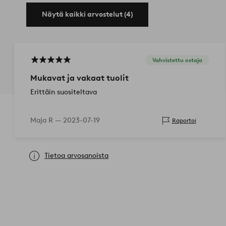
Näytä kaikki arvostelut (4)
Vahvistettu ostaja
Mukavat ja vakaat tuolit
Erittäin suositeltava
Maja R —
2023-07-19
Raportoi
Tietoa arvosanoista