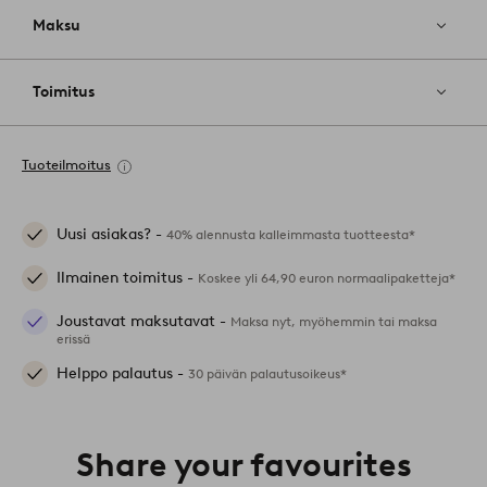
Maksu
Toimitus
Tuoteilmoitus
Uusi asiakas? -
40% alennusta kalleimmasta tuotteesta*
Ilmainen toimitus -
Koskee yli 64,90 euron normaalipaketteja*
Joustavat maksutavat -
Maksa nyt, myöhemmin tai maksa
erissä
Helppo palautus -
30 päivän palautusoikeus*
Share your favourites