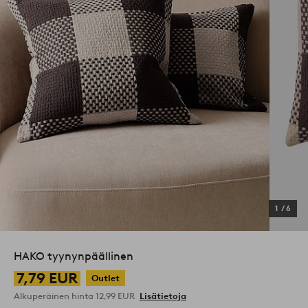
1
/
6
HAKO tyynynpäällinen
7,79 EUR
Outlet
Alkuperäinen hinta
12,99 EUR
Lisätietoja