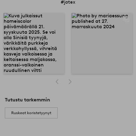
#jotex
Tutustu tarkemmin
Ruskeat koristetyynyt